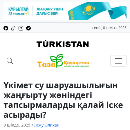
сенбі, 8 тамыз, 2026
Үкімет су шаруашылығын
жаңғырту жөніндегі
тапсырмаларды қалай іске
асырады?
9 шілде, 2025
/
Інжу Әлихан