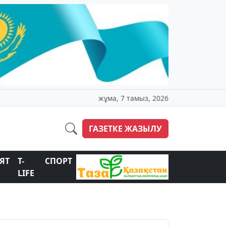
жұма, 7 тамыз, 2026
ГАЗЕТКЕ ЖАЗЫЛУ
ЯТ
T-
СПОРТ
LIFE