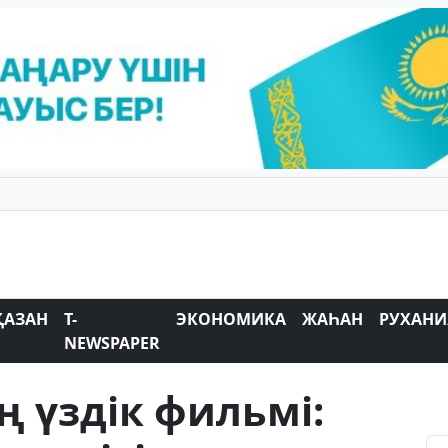
ҚАЗАН
T-
ЭКОНОМИКА
ЖАҺАН
РУХАНИ
NEWSPAPER
ң үздік фильмі: