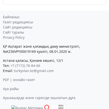
Байланыс
Газет редакциясы
Сайт редакциясы
Сайт туралы
Privacy Policy
ҚР Ақпарат және қоғамдық даму министрлігі,
№KZ36VPY00019169 куәлігі, 08.01.2020 ж.
Астана қаласы, Қонаев көшесі, 12/1
Тел:
+7 (7172) 76-84-66
Email:
turkystan.kz@gmail.com
PDF | онлайн газет
Ауа райы
Ауызашарда және сәресіде оқылатын дұға