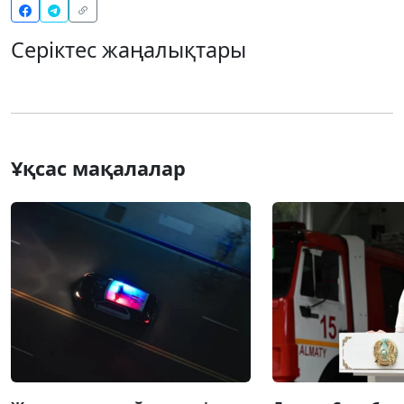
Серіктес жаңалықтары
Ұқсас мақалалар