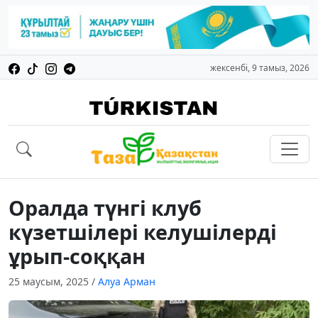
жексенбі, 9 тамыз, 2026
Оралда түнгі клуб
күзетшілері келушілерді
ұрып-соққан
25 маусым, 2025
/
Алуа Арман