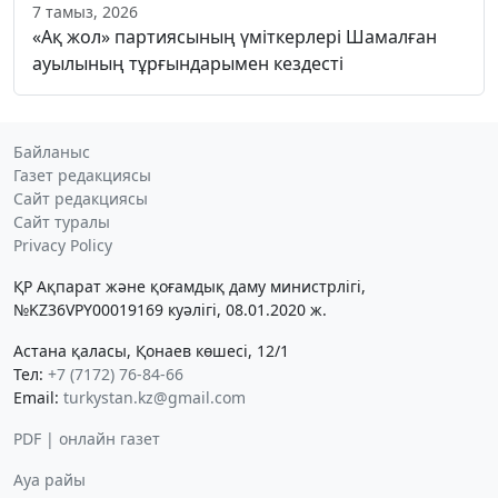
7 тамыз, 2026
«Ақ жол» партиясының үміткерлері Шамалған
ауылының тұрғындарымен кездесті
Байланыс
Газет редакциясы
Сайт редакциясы
Сайт туралы
Privacy Policy
ҚР Ақпарат және қоғамдық даму министрлігі,
№KZ36VPY00019169 куәлігі, 08.01.2020 ж.
Астана қаласы, Қонаев көшесі, 12/1
Тел:
+7 (7172) 76-84-66
Email:
turkystan.kz@gmail.com
PDF | онлайн газет
Ауа райы