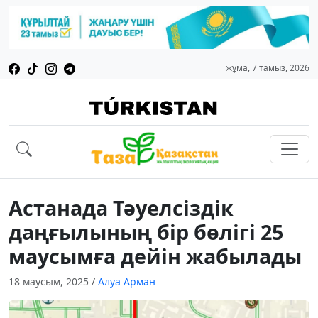
жұма, 7 тамыз, 2026
Астанада Тәуелсіздік
даңғылының бір бөлігі 25
маусымға дейін жабылады
18 маусым, 2025
/
Алуа Арман