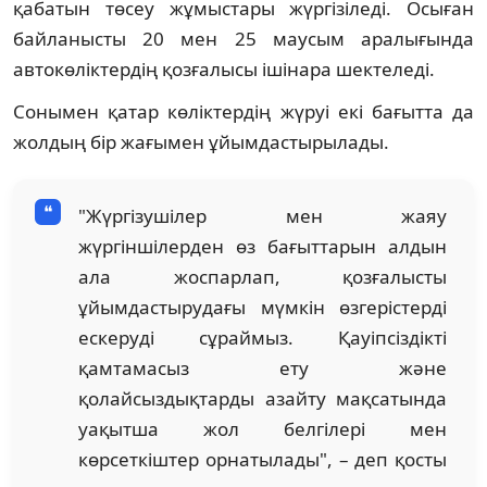
қабатын төсеу жұмыстары жүргізіледі. Осыған
байланысты 20 мен 25 маусым аралығында
автокөліктердің қозғалысы ішінара шектеледі.
Сонымен қатар көліктердің жүруі екі бағытта да
жолдың бір жағымен ұйымдастырылады.
"Жүргізушілер мен жаяу
жүргіншілерден өз бағыттарын алдын
ала жоспарлап, қозғалысты
ұйымдастырудағы мүмкін өзгерістерді
ескеруді сұраймыз. Қауіпсіздікті
қамтамасыз ету және
қолайсыздықтарды азайту мақсатында
уақытша жол белгілері мен
көрсеткіштер орнатылады", – деп қосты