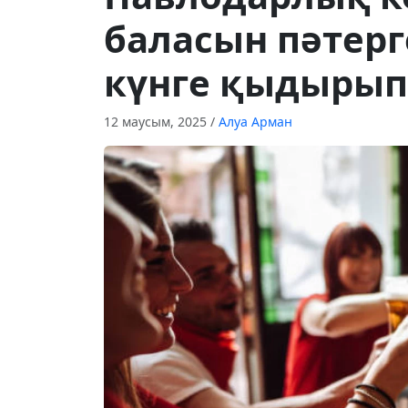
баласын пәтерге
күнге қыдырып
12 маусым, 2025
/
Алуа Арман