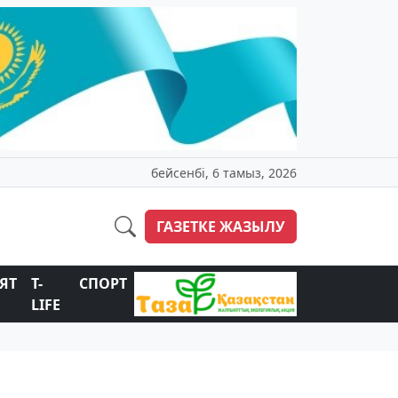
бейсенбі, 6 тамыз, 2026
ГАЗЕТКЕ ЖАЗЫЛУ
ЯТ
T-
СПОРТ
LIFE