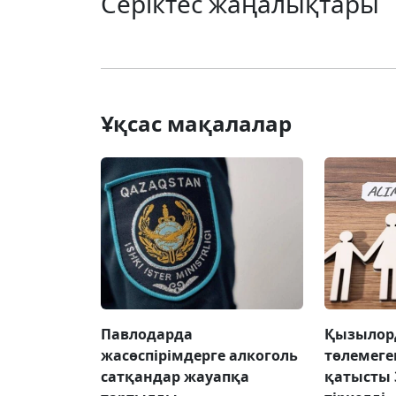
Серіктес жаңалықтары
Ұқсас мақалалар
Павлодарда
Қызылор
жасөспірімдерге алкоголь
төлемеге
сатқандар жауапқа
қатысты 