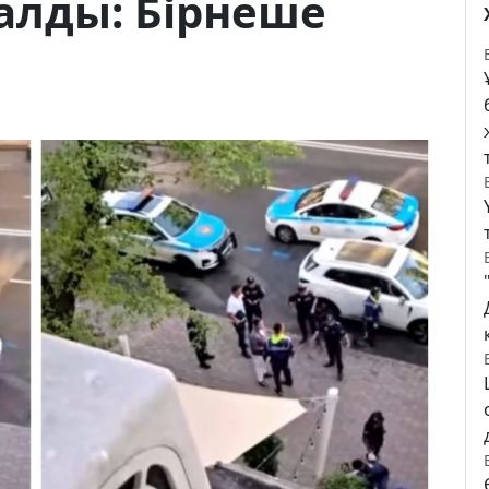
қалды: Бірнеше