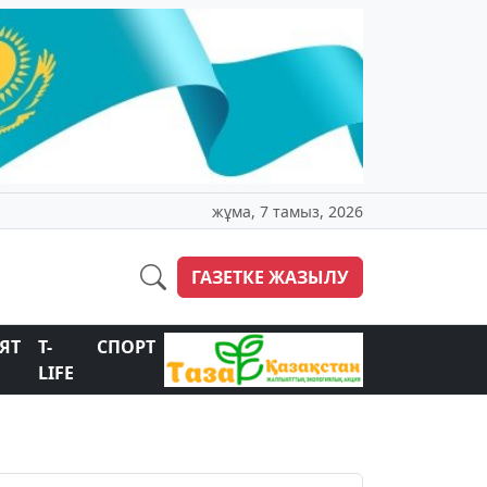
жұма, 7 тамыз, 2026
ГАЗЕТКЕ ЖАЗЫЛУ
ЯТ
T-
СПОРТ
LIFE