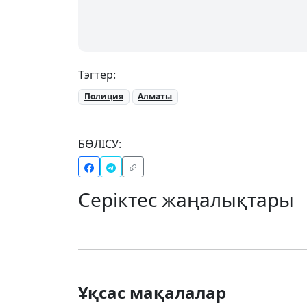
Тэгтер:
Полиция
Алматы
БӨЛІСУ:
Серіктес жаңалықтары
Ұқсас мақалалар