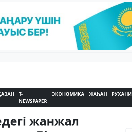
ҚАЗАН
T-
ЭКОНОМИКА
ЖАҺАН
РУХАНИ
NEWSPAPER
дегі жанжал