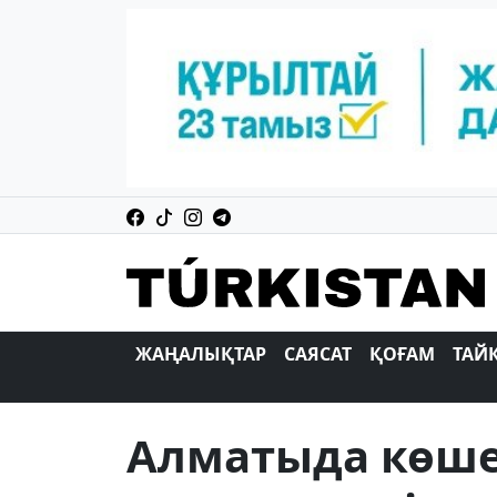
ЖАҢАЛЫҚТАР
САЯСАТ
ҚОҒАМ
ТАЙ
Алматыда көше