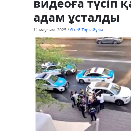
видеоға түсіп 
адам ұсталды
11 маусым, 2025
/
Өтей Торғайұлы