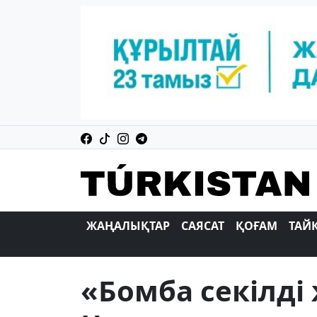
ЖАҢАЛЫҚТАР
САЯСАТ
ҚОҒАМ
ТАЙ
«Бомба секілді