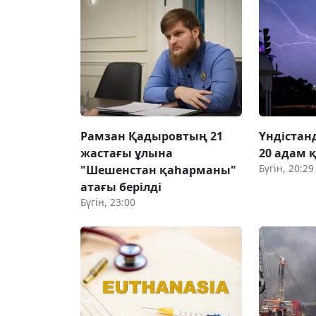
Рамзан Қадыровтың 21
Үндістан
жастағы ұлына
20 адам 
Бүгін, 20:29
"Шешенстан қаһарманы"
атағы берілді
Бүгін, 23:00