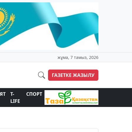
жұма, 7 тамыз, 2026
ГАЗЕТКЕ ЖАЗЫЛУ
ЯТ
T-
СПОРТ
LIFE