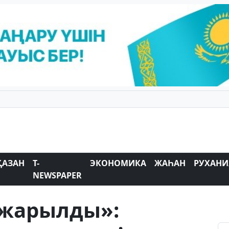
ҚАЗАН
T-
ЭКОНОМИКА
ЖАҺАН
РУХАНИ
NEWSPAPER
 жарылды»: