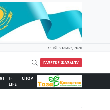
сенбі, 8 тамыз, 2026
ГАЗЕТКЕ ЖАЗЫЛУ
ЯТ
T-
СПОРТ
LIFE