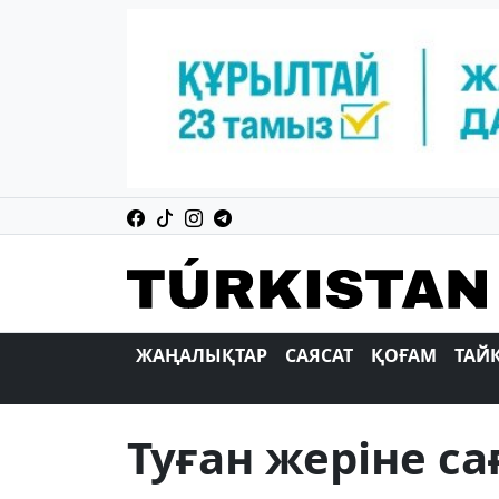
ЖАҢАЛЫҚТАР
САЯСАТ
ҚОҒАМ
ТАЙ
Туған жеріне с