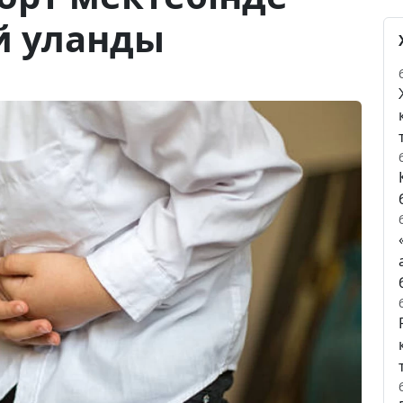
й уланды