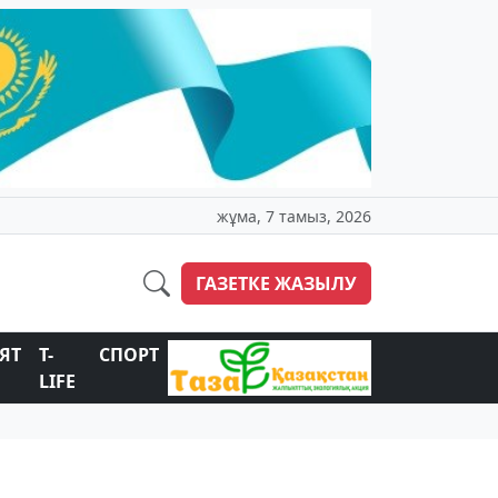
жұма, 7 тамыз, 2026
ГАЗЕТКЕ ЖАЗЫЛУ
ЯТ
T-
СПОРТ
LIFE