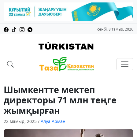
сенбі, 8 тамыз, 2026
Шымкентте мектеп
директоры 71 млн теңге
жымқырған
22 мамыр, 2025
/
Алуа Арман