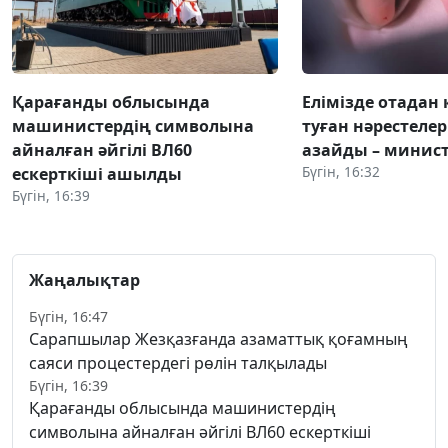
Қарағанды облысында
Елімізде отадан 
машинистердің символына
туған нәрестелер
айналған әйгілі ВЛ60
азайды – минист
Бүгін, 16:32
ескерткіші ашылды
Бүгін, 16:39
Жаңалықтар
Бүгін, 16:47
Сарапшылар Жезқазғанда азаматтық қоғамның
саяси процестердегі рөлін талқылады
Бүгін, 16:39
Қарағанды облысында машинистердің
символына айналған әйгілі ВЛ60 ескерткіші