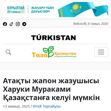
бейсенбі, 6 тамыз, 2026
Атақты жапон жазушысы
Харуки Мураками
Қазақстанға келуі мүмкін
13 мамыр, 2025
/
Өтей Торғайұлы