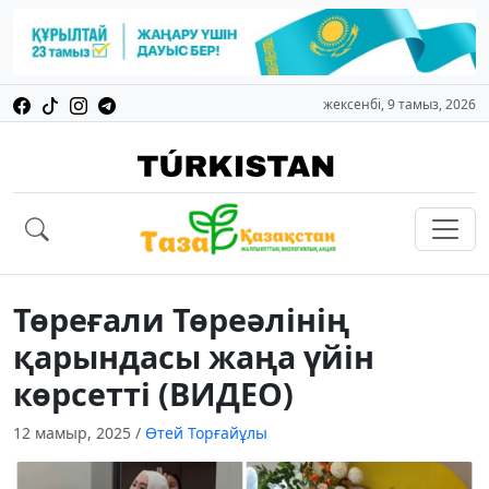
жексенбі, 9 тамыз, 2026
Төреғали Төреәлінің
қарындасы жаңа үйін
көрсетті (ВИДЕО)
12 мамыр, 2025
/
Өтей Торғайұлы