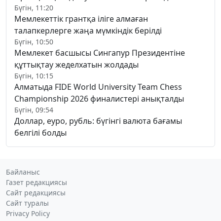
Бүгін, 11:20
Мемлекеттік грантқа іліге алмаған
талапкерлерге жаңа мүмкіндік берілді
Бүгін, 10:50
Мемлекет басшысы Сингапур Президентіне
құттықтау жеделхатын жолдады
Бүгін, 10:15
Алматыда FIDE World University Team Chess
Championship 2026 финалистері анықталды
Бүгін, 09:54
Доллар, еуро, рубль: бүгінгі валюта бағамы
белгілі болды
Байланыс
Газет редакциясы
Сайт редакциясы
Сайт туралы
Privacy Policy