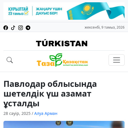
жексенбі, 9 тамыз, 2026
Павлодар облысында
шетелдік үш азамат
ұсталды
28 сәуір, 2025
/
Алуа Арман