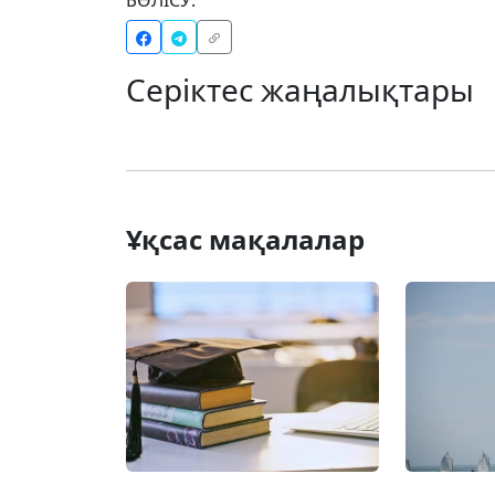
Серіктес жаңалықтары
Ұқсас мақалалар