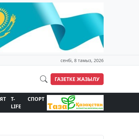
сенбі, 8 тамыз, 2026
ГАЗЕТКЕ ЖАЗЫЛУ
ЯТ
T-
СПОРТ
LIFE