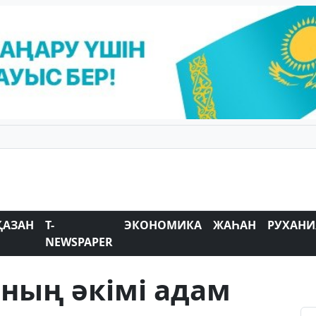
ҚАЗАН
T-
ЭКОНОМИКА
ЖАҺАН
РУХАНИ
NEWSPAPER
ның әкімі адам