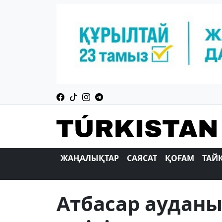
ЖАҢАЛЫҚТАР
САЯСАТ
ҚОҒАМ
ТАЙ
Атбасар ауданы