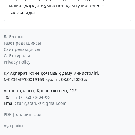
мамандарды жұмыспен қамту мәселесін
талқылады
Байланыс
Газет редакциясы
Сайт редакциясы
Сайт туралы
Privacy Policy
ҚР Ақпарат және қоғамдық даму министрлігі,
№KZ36VPY00019169 куәлігі, 08.01.2020 ж.
Астана қаласы, Қонаев көшесі, 12/1
Тел:
+7 (7172) 76-84-66
Email:
turkystan.kz@gmail.com
PDF | онлайн газет
Ауа райы