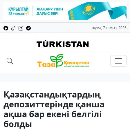
жұма, 7 тамыз, 2026
Қазақстандықтардың
депозиттерінде қанша
ақша бар екені белгілі
болды