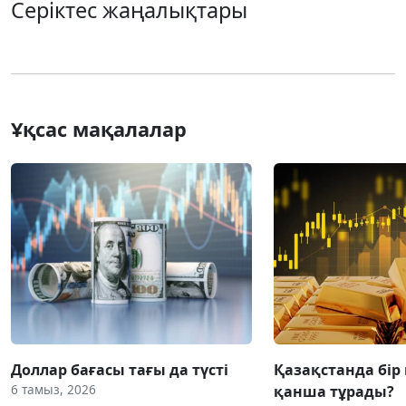
Серіктес жаңалықтары
Ұқсас мақалалар
Доллар бағасы тағы да түсті
Қазақстанда бір
6 тамыз, 2026
қанша тұрады?