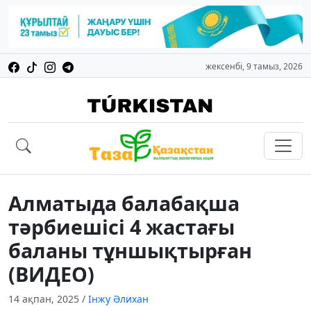
жексенбі, 9 тамыз, 2026
Алматыда балабақша
тәрбиешісі 4 жастағы
баланы тұншықтырған
(ВИДЕО)
14 ақпан, 2025
/
Інжу Әлихан