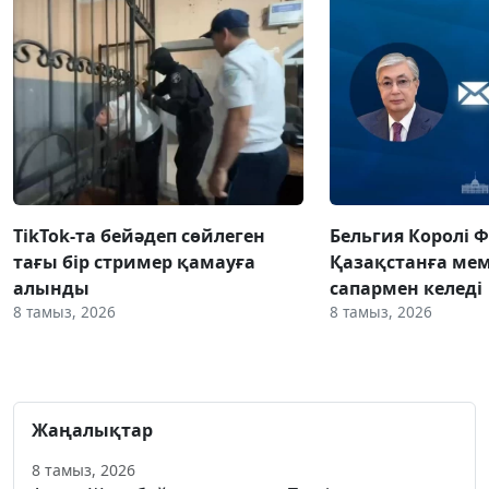
TikTok-та бейәдеп сөйлеген
Бельгия Королі 
тағы бір стример қамауға
Қазақстанға ме
алынды
сапармен келеді
8 тамыз, 2026
8 тамыз, 2026
Жаңалықтар
8 тамыз, 2026