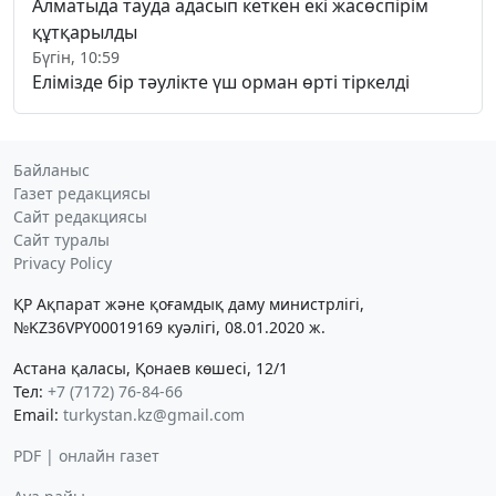
Алматыда тауда адасып кеткен екі жасөспірім
құтқарылды
Бүгін, 10:59
Елімізде бір тәулікте үш орман өрті тіркелді
Байланыс
Газет редакциясы
Сайт редакциясы
Сайт туралы
Privacy Policy
ҚР Ақпарат және қоғамдық даму министрлігі,
№KZ36VPY00019169 куәлігі, 08.01.2020 ж.
Астана қаласы, Қонаев көшесі, 12/1
Тел:
+7 (7172) 76-84-66
Email:
turkystan.kz@gmail.com
PDF | онлайн газет