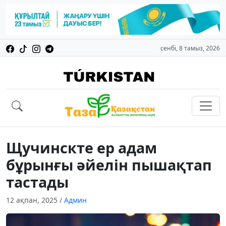
сенбі, 8 тамыз, 2026
Щучинскте ер адам
бұрынғы әйелін пышақтап
тастады
12 ақпан, 2025
/
Админ