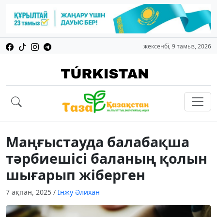
жексенбі, 9 тамыз, 2026
Маңғыстауда балабақша
тәрбиешісі баланың қолын
шығарып жіберген
7 ақпан, 2025
/
Інжу Әлихан