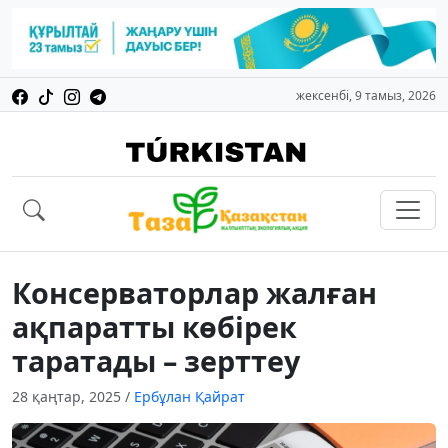
жексенбі, 9 тамыз, 2026
Консерваторлар жалған
ақпаратты көбірек
таратады – зерттеу
28 қаңтар, 2025
/
Ербұлан Қайрат