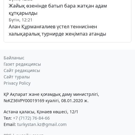
Жайық өзенінде батып бара жатқан адам
құтқарылды
Бүгін, 12:21
Алан Құрманғалиев үстел теннисінен
халықаралық турнирде жеңімпаз атанды
Байланыс
Газет редакциясы
Сайт редакциясы
Сайт туралы
Privacy Policy
ҚР Ақпарат және қоғамдық даму министрлігі,
№KZ36VPY00019169 куәлігі, 08.01.2020 ж.
Астана қаласы, Қонаев көшесі, 12/1
Тел:
+7 (7172) 76-84-66
Email:
turkystan.kz@gmail.com