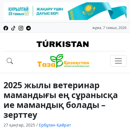
жұма, 7 тамыз, 2026
2025 жылы ветеринар
мамандығы ең сұранысқа
ие мамандық болады –
зерттеу
27 қаңтар, 2025
/
Ербұлан Қайрат