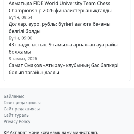
Алматыда FIDE World University Team Chess
Championship 2026 финалистері анықталды
Бүгін, 09:54
Доллар, еуро, рубль: бүгінгі валюта бағамы
белгілі болды
Бүгін, 09:00
43 градус ыстық: 9 тамызға арналған ауа райы
болжамы
8 тамыз, 2026
Самат Смақов «Атырау» клубының бас бапкері
болып тағайындалды
Байланыс
Газет редакциясы
Сайт редакциясы
Сайт туралы
Privacy Policy
ҚР Ақпарат және қоғамдық даму министрлігі,