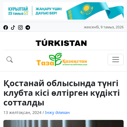
жексенбі, 9 тамыз, 2026
Қостанай облысында түнгі
клубта кісі өлтірген күдікті
сотталды
13 желтоқсан, 2024
/
Інжу Әлихан