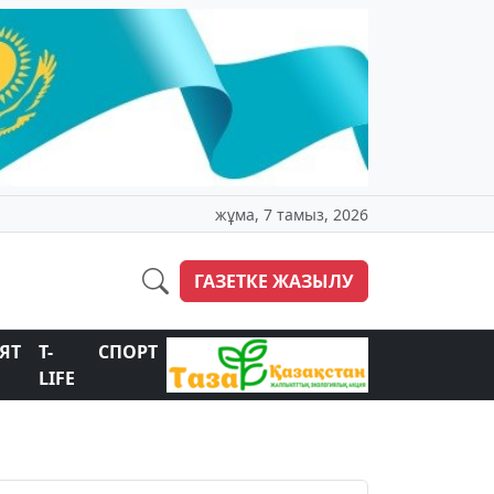
жұма, 7 тамыз, 2026
ГАЗЕТКЕ ЖАЗЫЛУ
ЯТ
T-
СПОРТ
LIFE