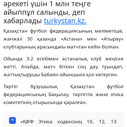
әрекеті үшін 1 млн теңге
айыппұл салынды, деп
хабарлады
turkystan.kz.
Қазақстан футбол федерациясының мәліметіше,
жанжал 30 қазанда «Астана» мен «Атырау»
клубтарының арасындағы матчтан кейін болған.
Ойында 3:2 есебімен астаналық клуб жеңіске
жетті. Алайда, матч біткен соң дау туындап,
жаттықтырушы Бабаян ойыншыға қол көтерген.
Тәртіп бұзушылық Қазақстан футбол
федерациясының Бақылау, тәртіптік және этика
комитетінің отырысында қаралған.
«ҚФФ Этика кодексінің 10, 12, 13