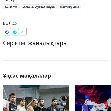
Айыппұл
«Астана» футбол клубы
жаттықрушы
БӨЛІСУ:
Серіктес жаңалықтары
Ұқсас мақалалар