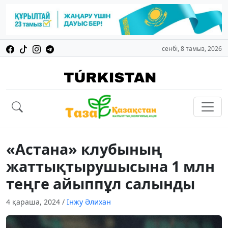
сенбі, 8 тамыз, 2026
«Астана» клубының
жаттықтырушысына 1 млн
теңге айыппұл салынды
4 қараша, 2024
/
Інжу Әлихан