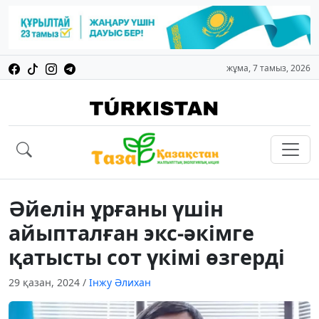
жұма, 7 тамыз, 2026
Әйелін ұрғаны үшін
айыпталған экс-әкімге
қатысты сот үкімі өзгерді
29 қазан, 2024
/
Інжу Әлихан