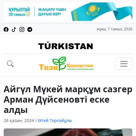
жұма, 7 тамыз, 2026
Айгүл Мүкей марқұм сазгер
Арман Дүйсеновті еске
алды
26 қазан, 2024
/
Өтей Торғайұлы