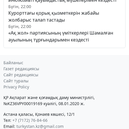
Бүгін, 22:00
Курорттағы қорық қызметкерін жабайы
жолбарыс талап тастады
Бүгін, 22:00
«Ақ жол» партиясының үміткерлері Шамалған
ауылының тұрғындарымен кездесті
Байланыс
Газет редакциясы
Сайт редакциясы
Сайт туралы
Privacy Policy
ҚР Ақпарат және қоғамдық даму министрлігі,
№KZ36VPY00019169 куәлігі, 08.01.2020 ж.
Астана қаласы, Қонаев көшесі, 12/1
Тел:
+7 (7172) 76-84-66
Email:
turkystan.kz@gmail.com