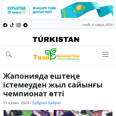
сенбі, 8 тамыз, 2026
Жапонияда ештеңе
істемеуден жыл сайынғы
чемпионат өтті
15 қазан, 2024
/
Ербұлан Қайрат