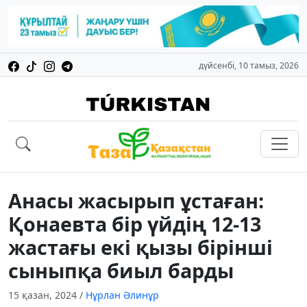
дүйсенбі, 10 тамыз, 2026
Анасы жасырып ұстаған:
Қонаевта бір үйдің 12-13
жастағы екі қызы бірінші
сыныпқа биыл барды
15 қазан, 2024
/
Нұрлан Әлинұр