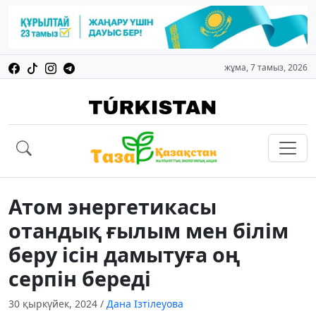
жұма, 7 тамыз, 2026
Атом энергетикасы
отандық ғылым мен білім
беру ісін дамытуға оң
серпін береді
30 қыркүйек, 2024
/
Дана Ізтілеуова