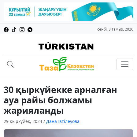
сенбі, 8 тамыз, 2026
30 қыркүйекке арналған
ауа райы болжамы
жарияланды
29 қыркүйек, 2024
/
Дана Ізтілеуова