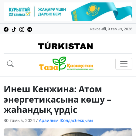
жексенбі, 9 тамыз, 2026
Инеш Кенжина: Атом
энергетикасына көшу –
жаһандық үрдіс
30 тамыз, 2024
/
Арайлым Жолдасбекқызы