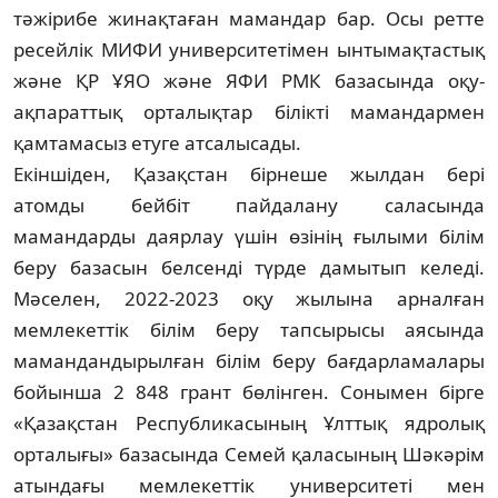
тәжірибе жинақтаған мамандар бар. Осы ретте
ресейлік MИФИ университетімен ынтымақтастық
және ҚР ҰЯО және ЯФИ РМК базасында оқу-
ақпараттық орталық­тар білікті мамандармен
қамтамасыз етуге атсалысады.
Екіншіден, Қазақстан бірнеше жылдан бері
атомды бейбіт пайдалану саласында
мамандарды даярлау үшін өзінің ғылыми білім
беру базасын белсенді түрде дамытып келеді.
Мәселен, 2022-2023 оқу жылына арналған
мемлекеттік білім беру тапсыры­сы аясында
мамандандырылған білім беру бағдарламалары
бойынша 2 848 грант бөлінген. Сонымен бірге
«Қазақстан Респуб­ликасының Ұлттық ядролық
орталығы» базасында Семей қаласының Шәкәрім
атындағы мемлекеттік университеті мен