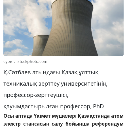
сурет: istockphoto.com
Қ.Сәтбаев атындағы Қазақ ұлттық
техникалық зерттеу университетінің
профессор-зерттеушісі,
қауымдастырылған профессор, PhD
Осы аптада Үкімет мүшелері Қазақстанда атом
электр стансасын салу бойынша референдум