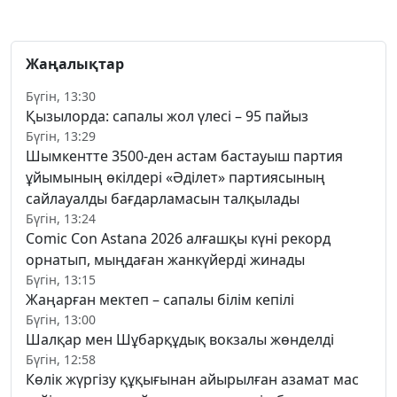
Жаңалықтар
Бүгін, 13:30
Қызылорда: сапалы жол үлесі – 95 пайыз
Бүгін, 13:29
Шымкентте 3500-ден астам бастауыш партия
ұйымының өкілдері «Әділет» партиясының
сайлауалды бағдарламасын талқылады
Бүгін, 13:24
Comic Con Astana 2026 алғашқы күні рекорд
орнатып, мыңдаған жанкүйерді жинады
Бүгін, 13:15
Жаңарған мектеп – сапалы білім кепілі
Бүгін, 13:00
Шалқар мен Шұбарқұдық вокзалы жөнделді
Бүгін, 12:58
Көлік жүргізу құқығынан айырылған азамат мас