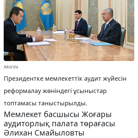
Akorda
Президентке мемлекеттік аудит жүйесін
реформалау жөніндегі ұсыныстар
топтамасы таныстырылды.
Мемлекет басшысы Жоғары
аудиторлық палата төрағасы
Әлихан Смайыловты