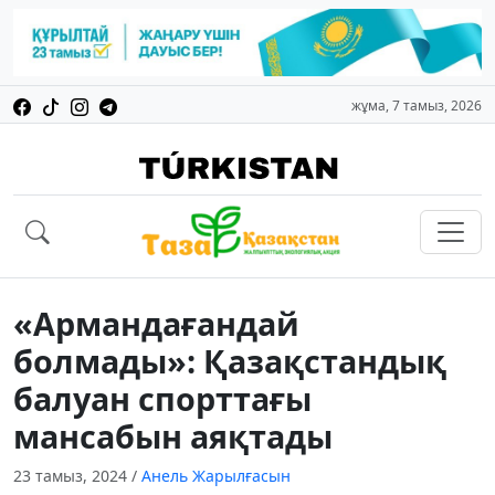
жұма, 7 тамыз, 2026
«Армандағандай
болмады»: Қазақстандық
балуан спорттағы
мансабын аяқтады
23 тамыз, 2024
/
Анель Жарылғасын