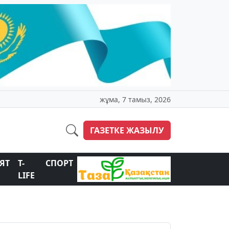
жұма, 7 тамыз, 2026
ГАЗЕТКЕ ЖАЗЫЛУ
ЯТ
T-
СПОРТ
LIFE