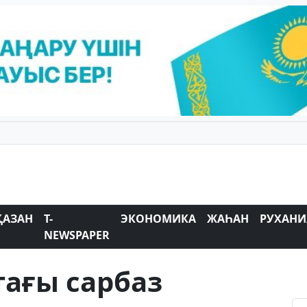
ҚАЗАН
T-
ЭКОНОМИКА
ЖАҺАН
РУХАНИ
NEWSPAPER
тағы сарбаз