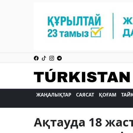
ЖАҢАЛЫҚТАР
САЯСАТ
ҚОҒАМ
ТАЙ
Ақтауда 18 жас