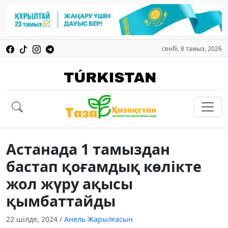
сенбі, 8 тамыз, 2026
Астанада 1 тамыздан
бастап қоғамдық көлікте
жол жүру ақысы
қымбаттайды
22 шілде, 2024
/
Анель Жарылғасын