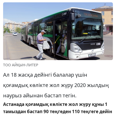
ТОО АЙҚЫН-ЛИТЕР
Ал 18 жасқа дейінгі балалар үшін
қоғамдық көлікте жол жүру 2020 жылдың
наурыз айынан бастап тегін.
Астанада қоғамдық көлікте жол жүру құны 1
тамыздан бастап 90 теңгеден 110 теңгеге дейін