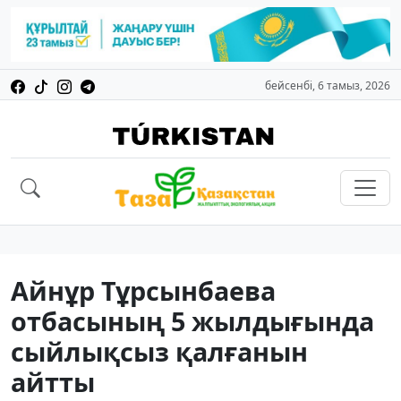
бейсенбі, 6 тамыз, 2026
Айнұр Тұрсынбаева
отбасының 5 жылдығында
сыйлықсыз қалғанын
айтты