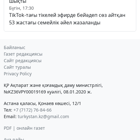
шықты
Бүгін, 17:30
TikTok-тағы тікелей эфирде бейәдеп сөз айтқан
53 жастағы семейлік әйел жазаланды
Байланыс
Газет редакциясы
Сайт редакциясы
Сайт туралы
Privacy Policy
ҚР Ақпарат және қоғамдық даму министрлігі,
№KZ36VPY00019169 куәлігі, 08.01.2020 ж.
Астана қаласы, Қонаев көшесі, 12/1
Тел:
+7 (7172) 76-84-66
Email:
turkystan.kz@gmail.com
PDF | онлайн газет
Ауа райы