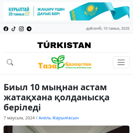
дүйсенбі, 10 тамыз, 2026
Биыл 10 мыңнан астам
жатақхана қолданысқа
беріледі
7 маусым, 2024
/
Анель Жарылғасын