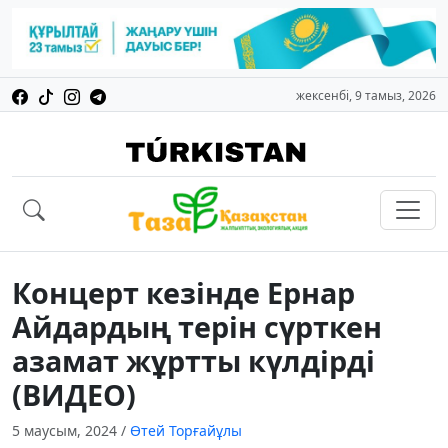
жексенбі, 9 тамыз, 2026
Концерт кезінде Ернар
Айдардың терін сүрткен
азамат жұртты күлдірді
(ВИДЕО)
5 маусым, 2024
/
Өтей Торғайұлы