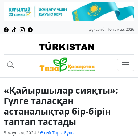
дүйсенбі, 10 тамыз, 2026
«Қайыршылар сияқты»:
Гүлге таласқан
астаналықтар бір-бірін
таптап тастады
3 маусым, 2024
/
Өтей Торғайұлы