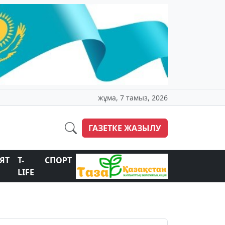
жұма, 7 тамыз, 2026
ГАЗЕТКЕ ЖАЗЫЛУ
ЯТ
T-
СПОРТ
LIFE