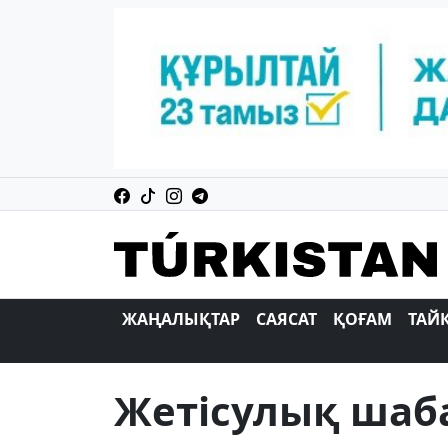
ЖАҢАЛЫҚТАР
САЯСАТ
ҚОҒАМ
ТАЙ
Жетісулық шаб