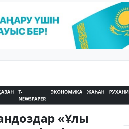
ҚАЗАН
T-
ЭКОНОМИКА
ЖАҺАН
РУХАНИ
NEWSPAPER
андоздар «Ұлы