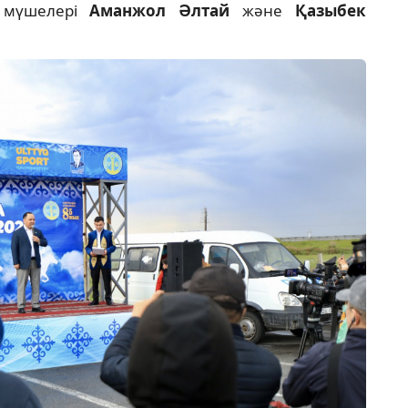
 мүшелері
Аманжол Әлтай
және
Қазыбек