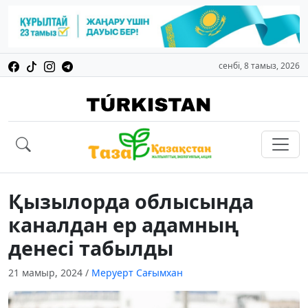
сенбі, 8 тамыз, 2026
Қызылорда облысында
каналдан ер адамның
денесі табылды
21 мамыр, 2024
/
Меруерт Сағымхан