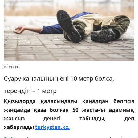
dzen.ru
Суару каналының ені 10 метр болса,
тереңдігі – 1 метр
Қызылорда қаласындағы каналдан белгісіз
жағдайда қаза болған 50 жастағы адамның
жансыз денесі табылды, деп
хабарлады
turkystan.kz.