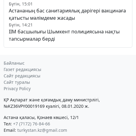
Бүгін, 15:01
Астананың бас санитариялық дәрігері вакцинаға
қатысты мәлімдеме жасады
Бүгін, 14:21
ІІМ басшылығы Шымкент полициясына нақты
тапсырмалар берді
Байланыс
Газет редакциясы
Сайт редакциясы
Сайт туралы
Privacy Policy
ҚР Ақпарат және қоғамдық даму министрлігі,
№KZ36VPY00019169 куәлігі, 08.01.2020 ж.
Астана қаласы, Қонаев көшесі, 12/1
Тел:
+7 (7172) 76-84-66
Email:
turkystan.kz@gmail.com