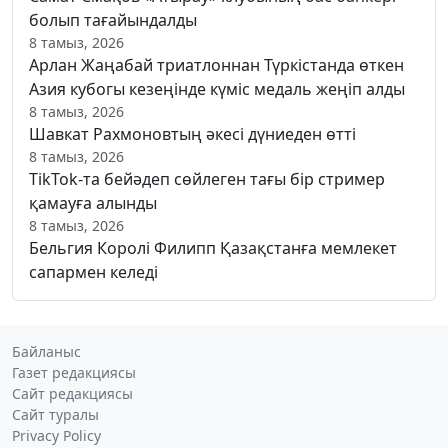
болып тағайындалды
8 тамыз, 2026
Арлан Жаңабай триатлоннан Түркістанда өткен
Азия кубогы кезеңінде күміс медаль жеңіп алды
8 тамыз, 2026
Шавкат Рахмоновтың әкесі дүниеден өтті
8 тамыз, 2026
TikTok-та бейәдеп сөйлеген тағы бір стример
қамауға алынды
8 тамыз, 2026
Бельгия Королі Филипп Қазақстанға мемлекет
сапармен келеді
Байланыс
Газет редакциясы
Сайт редакциясы
Сайт туралы
Privacy Policy