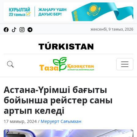
жексенбі, 9 тамыз, 2026
Астана-Үрімші бағыты
бойынша рейстер саны
артып келеді
17 мамыр, 2024
/
Меруерт Сағымхан