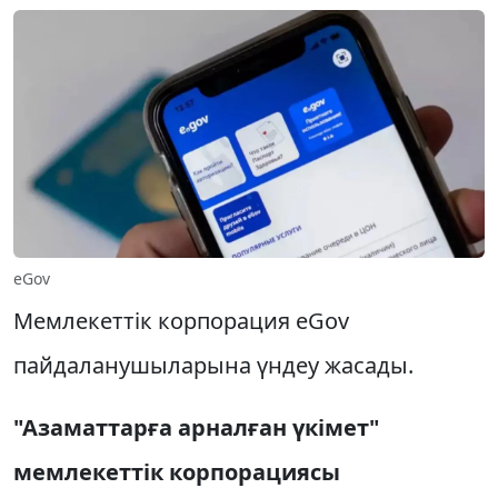
eGov
Мемлекеттік корпорация eGov
пайдаланушыларына үндеу жасады.
"Азаматтарға арналған үкімет"
мемлекеттік корпорациясы