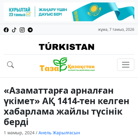
жұма, 7 тамыз, 2026
«Азаматтарға арналған
үкімет» АҚ 1414-тен келген
хабарлама жайлы түсінік
берді
1 мамыр, 2024
/
Анель Жарылғасын