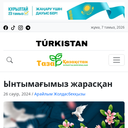
жұма, 7 тамыз, 2026
Ынтымағымыз жарасқан
26 сәуір, 2024
/
Арайлым Жолдасбекқызы