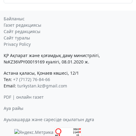
Байланыс
Газет редакциясы
Сайт редакциясы
Сайт туралы
Privacy Policy
ҚР Ақпарат және қоғамдық даму министрлігі,
№KZ36VPY00019169 куәлігі, 08.01.2020 ж.
Астана қаласы, Қонаев көшесі, 12/1
Тел:
+7 (7172) 76-84-66
Email:
turkystan.kz@gmail.com
PDF | онлайн газет
Ауа райы
Ауызашарда және сәресіде оқылатын дұға