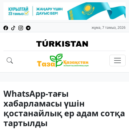
жұма, 7 тамыз, 2026
WhatsApp-тағы
хабарламасы үшін
қостанайлық ер адам сотқа
тартылды