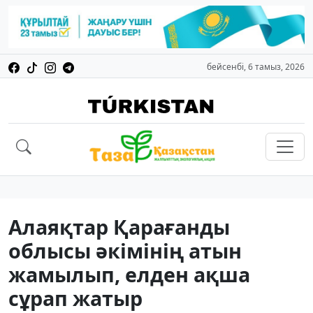
бейсенбі, 6 тамыз, 2026
Алаяқтар Қарағанды
облысы әкімінің атын
жамылып, елден ақша
сұрап жатыр