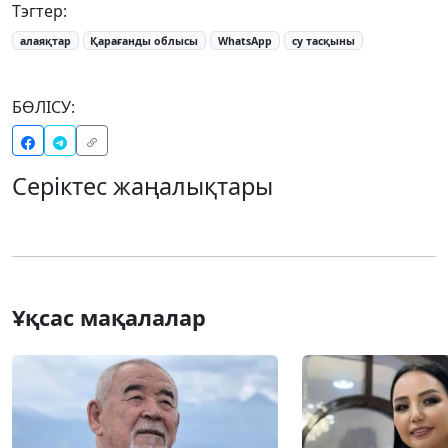
Тэгтер:
алаяқтар
Қарағанды облысы
WhatsApp
су тасқыны
БӨЛІСУ:
Серіктес жаңалықтары
Ұқсас мақалалар