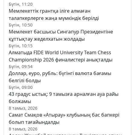
Бүгін, 11:20
Мемлекеттік грантқа іліге алмаған
талапкерлерге жаңа мүмкіндік берілді
Бүгін, 10:50
Мемлекет басшысы Сингапур Президентіне
құттықтау жеделхатын жолдады
Бүгін, 10:15
Алматыда FIDE World University Team Chess
Championship 2026 финалистері анықталды
Бүгін, 09:54
Доллар, еуро, рубль: бүгінгі валюта бағамы
белгілі болды
Бүгін, 09:00
43 градус ыстық: 9 тамызға арналған ауа райы
болжамы
8 тамыз, 2026
Самат Смақов «Атырау» клубының бас бапкері
болып тағайындалды
8 тамыз, 2026