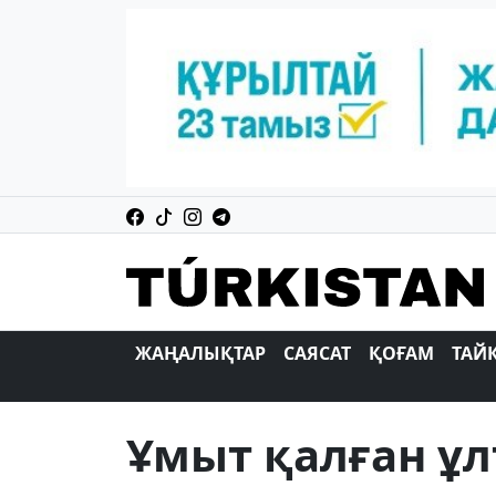
ЖАҢАЛЫҚТАР
САЯСАТ
ҚОҒАМ
ТАЙ
Ұмыт қалған ұл