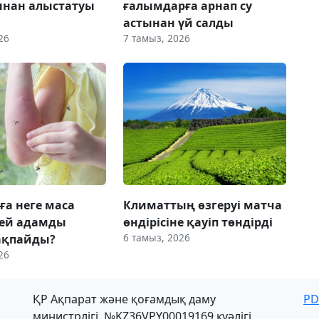
ынан алыстатуы
ғалымдарға арнап су
астынан үй салды
26
7 тамыз, 2026
ға неге маса
Климаттың өзгеруі матча
 кей адамды
өндірісіне қауіп төндірді
6 тамыз, 2026
ақпайды?
26
ҚР Ақпарат және қоғамдық даму
PD
министрлігі, №KZ36VPY00019169 куәлігі,