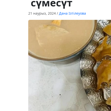
сүмесүт
21 наурыз, 2024
/
Дана Ізтілеуова