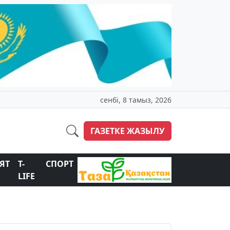
сенбі, 8 тамыз, 2026
ГАЗЕТКЕ ЖАЗЫЛУ
ЯТ
T-
СПОРТ
LIFE