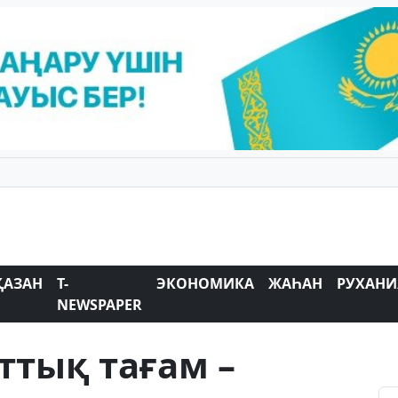
ҚАЗАН
T-
ЭКОНОМИКА
ЖАҺАН
РУХАНИ
NEWSPAPER
ттық тағам –