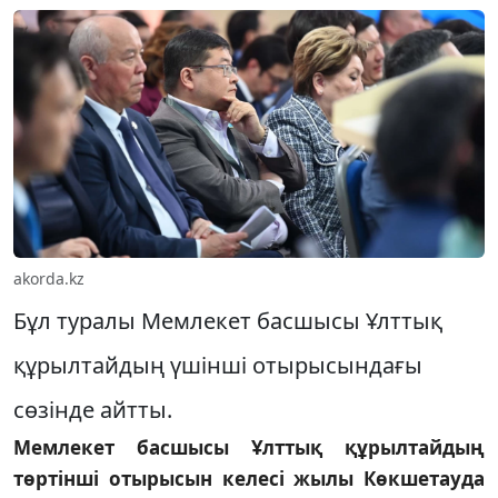
akorda.kz
Бұл туралы Мемлекет басшысы Ұлттық
құрылтайдың үшінші отырысындағы
сөзінде айтты.
Мемлекет басшысы Ұлттық құрылтайдың
төртінші отырысын келесі жылы Көкшетауда