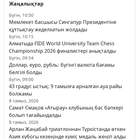
Жаңалықтар
Бүгін, 10:50
Мемлекет басшысы Сингапур Президентіне
құттықтау жеделхатын жолдады
Бүгін, 10:15
Алматыда FIDE World University Team Chess
Championship 2026 финалистері анықталды
Бүгін, 09:54
Доллар, еуро, рубль: бүгінгі валюта бағамы
белгілі болды
Бүгін, 09:00
43 градус ыстық: 9 тамызға арналған ауа райы
болжамы
8 тамыз, 2026
Самат Смақов «Атырау» клубының бас бапкері
болып тағайындалды
8 тамыз, 2026
Арлан Жаңабай триатлоннан Түркістанда өткен
Азия кубогы кезеңінде күміс медаль жеңіп алды